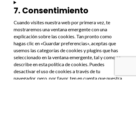
7. Consentimiento
Cuando visites nuestra web por primera vez, te
mostraremos una ventana emergente con una
explicación sobre las cookies. Tan pronto como
hagas clic en «Guardar preferencias», aceptas que
usemos las categorías de cookies y plugins que has
seleccionado en la ventana emergente, tal y como se
describe en esta política de cookies. Puedes
desactivar el uso de cookies a través de tu
navegador, pero, por favor, ten en cuenta que nuestra
web puede dejar de funcionar correctamente.
7.1 Gestiona tus ajustes de consentimiento
Funcional
Siempre activo
Estadísticas
Estadísticas
Marketing
Marketing
8.